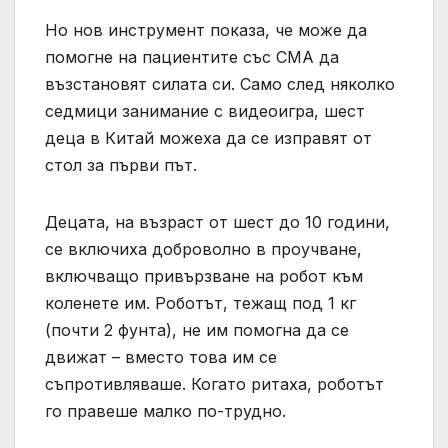
Но нов инструмент показа, че може да
помогне на пациентите със СМА да
възстановят силата си. Само след няколко
седмици занимание с видеоигра, шест
деца в Китай можеха да се изправят от
стол за първи път.
Децата, на възраст от шест до 10 години,
се включиха доброволно в проучване,
включващо привързване на робот към
коленете им. Роботът, тежащ под 1 кг
(почти 2 фунта), не им помогна да се
движат – вместо това им се
съпротивляваше. Когато ритаха, роботът
го правеше малко по-трудно.