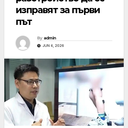
изправят за първи
път
By
admin
JUN 4, 2026