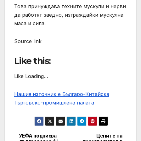
Това принуждава техните мускули и нерви
да работят заедно, изграждайки мускулна
маса и сила.
Source link
Like this:
Like Loading…
Нашия източник е Българо-Китайска
Търговско-промишлена палaта
УЕФА подписва
Цените на
Post