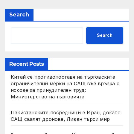
Search
Search
Recent Posts
Китай се противопоставя на търговските
ограничителни мерки на САЩ във връзка с
искове за принудителен труд:
Министерство на търговията
Пакистанските посредници в Иран, докато
САЩ свалят дронове, Ливан търси мир