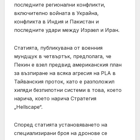
последните регионални конфликти,
включително войната в Украйна,
конфликта в Индия и Пакистан и
последните удари между Израел и Иран.
Статията, публикувана от военния
мундщук в четвъртък, предполага, че
Пекин е взел предвид американския план
за възпиране на всяка агресия на PLA в
Тайванския проток, като е разположил
хиляди безпилотни системи в това, което
нарича, което нарича Стратегия
„Hellscape“.
Според статията установяването на
специализирани броя на дронове се