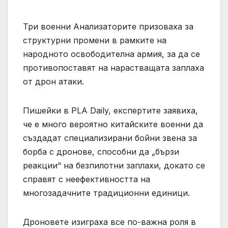
Три военни Анализаторите призоваха за
структурни промени в рамките на
народното освободителна армия, за да се
противопоставят на нарастващата заплаха
от дрон атаки.
Пишейки в PLA Daily, експертите заявиха,
че е много вероятно китайските военни да
създадат специализирани бойни звена за
борба с дронове, способни да „бързи
реакции“ на безпилотни заплахи, докато се
справят с неефективността на
многозадачните традиционни единици.
Дроновете изиграха все по-важна роля в