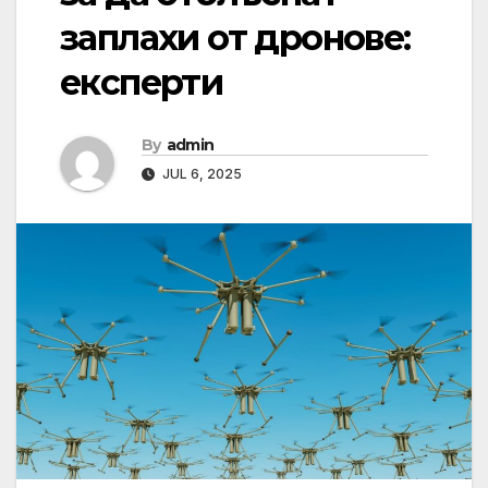
заплахи от дронове:
експерти
By
admin
JUL 6, 2025