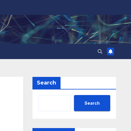
Search
Search