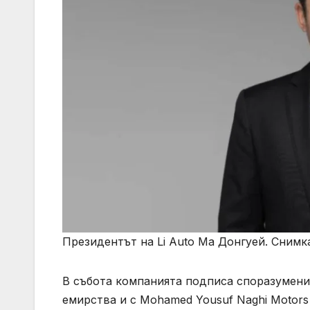
Президентът на Li Auto Ма Донгуей. Снимк
В събота компанията подписа споразумения
емирства и с Mohamed Yousuf Naghi Motors 