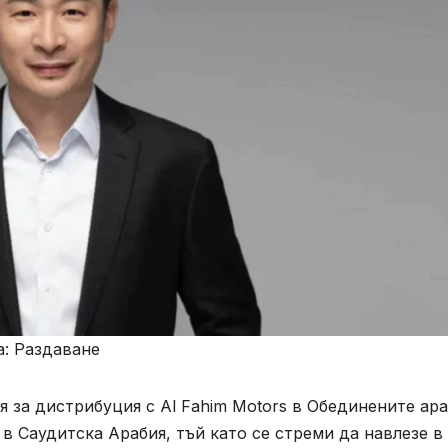
а: Раздаване
 за дистрибуция с Al Fahim Motors в Обединените ар
в Саудитска Арабия, тъй като се стреми да навлезе в