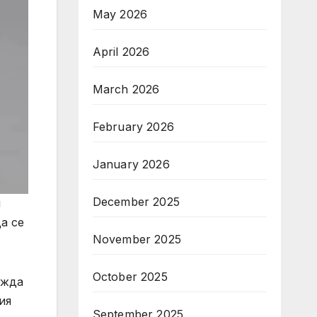
May 2026
April 2026
March 2026
February 2026
January 2026
December 2025
я
а се
November 2025
October 2025
ажда
ия
September 2025