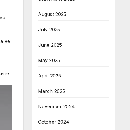
August 2025
вен
July 2025
а не
June 2025
May 2025
ките
April 2025
March 2025
November 2024
October 2024