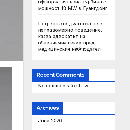
офшорна вятърна турбина с
мощност 18 MW в Гуангдонг
Погрешната диагноза не е
неправомерно поведение,
казва адвокатът на
обвиняемия лекар пред
медицинския наблюдател
Recent Comments
No comments to show.
Archives
June 2026