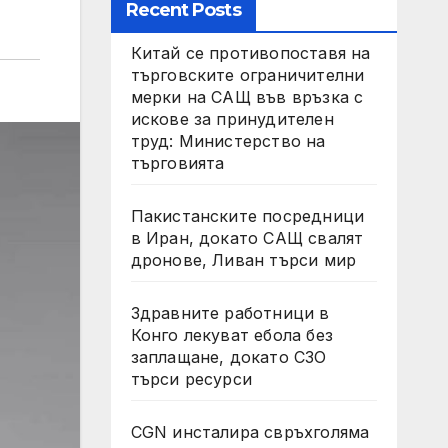
Recent Posts
Китай се противопоставя на
търговските ограничителни
мерки на САЩ във връзка с
искове за принудителен
труд: Министерство на
търговията
Пакистанските посредници
в Иран, докато САЩ свалят
дронове, Ливан търси мир
Здравните работници в
Конго лекуват ебола без
заплащане, докато СЗО
търси ресурси
CGN инсталира свръхголяма