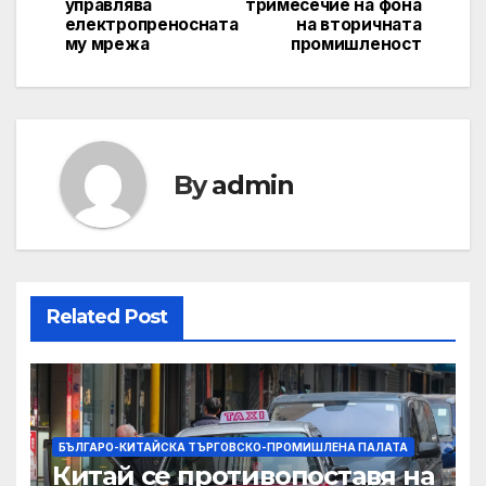
управлява
тримесечие на фона
електропреносната
на вторичната
му мрежа
промишленост
By
admin
Related Post
БЪЛГАРО-КИТАЙСКА ТЪРГОВСКО-ПРОМИШЛЕНА ПАЛАТА
Китай се противопоставя на