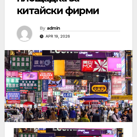
китайски фирми
By
admin
APR 19, 2026