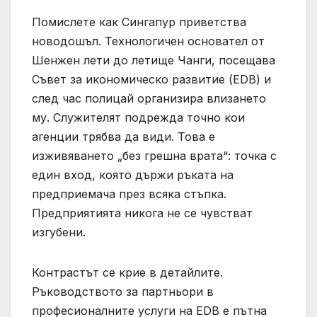
Помислете как Сингапур приветства
новодошъл. Технологичен основател от
Шенжен лети до летище Чанги, посещава
Съвет за икономическо развитие (EDB) и
след час полицай организира влизането
му. Служителят подрежда точно кои
агенции трябва да види. Това е
изживяването „без грешна врата“: точка с
един вход, която държи ръката на
предприемача през всяка стъпка.
Предприятията никога не се чувстват
изгубени.
Контрастът се крие в детайлите.
Ръководството за партньори в
професионалните услуги на EDB е пътна