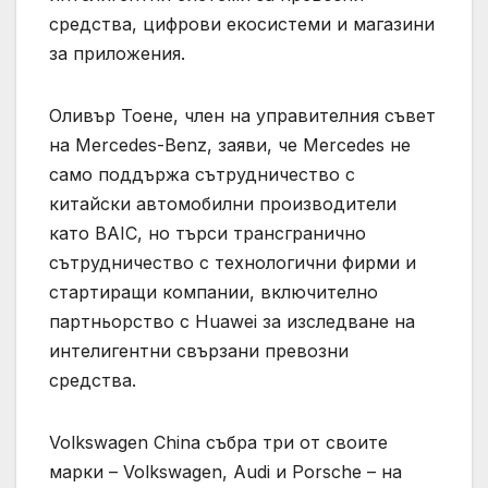
средства, цифрови екосистеми и магазини
за приложения.
Оливър Тоене, член на управителния съвет
на Mercedes-Benz, заяви, че Mercedes не
само поддържа сътрудничество с
китайски автомобилни производители
като BAIC, но търси трансгранично
сътрудничество с технологични фирми и
стартиращи компании, включително
партньорство с Huawei за изследване на
интелигентни свързани превозни
средства.
Volkswagen China събра три от своите
марки – Volkswagen, Audi и Porsche – на