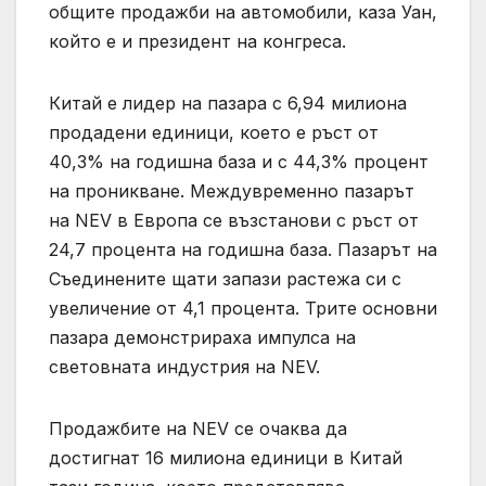
общите продажби на автомобили, каза Уан,
който е и президент на конгреса.
Китай е лидер на пазара с 6,94 милиона
продадени единици, което е ръст от
40,3% на годишна база и с 44,3% процент
на проникване. Междувременно пазарът
на NEV в Европа се възстанови с ръст от
24,7 процента на годишна база. Пазарът на
Съединените щати запази растежа си с
увеличение от 4,1 процента. Трите основни
пазара демонстрираха импулса на
световната индустрия на NEV.
Продажбите на NEV се очаква да
достигнат 16 милиона единици в Китай