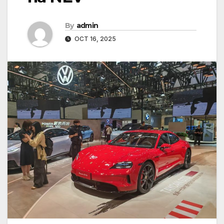
By
admin
OCT 16, 2025