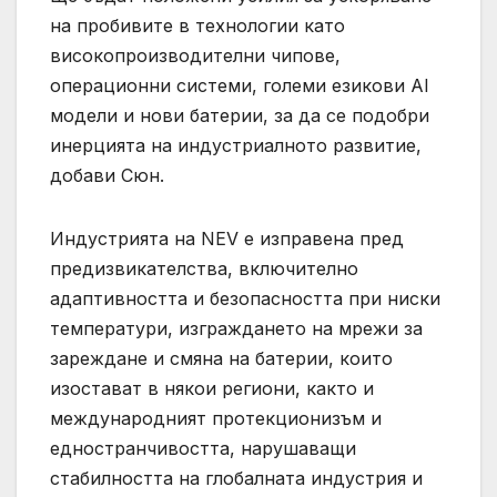
на пробивите в технологии като
високопроизводителни чипове,
операционни системи, големи езикови AI
модели и нови батерии, за да се подобри
инерцията на индустриалното развитие,
добави Сюн.
Индустрията на NEV е изправена пред
предизвикателства, включително
адаптивността и безопасността при ниски
температури, изграждането на мрежи за
зареждане и смяна на батерии, които
изостават в някои региони, както и
международният протекционизъм и
едностранчивостта, нарушаващи
стабилността на глобалната индустрия и