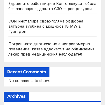
Здравните работници в Конго лекуват ебола
без заплащане, докато СЗО търси ресурси
CGN инсталира свръхголяма офшорна
вятърна турбина с мощност 18 MW в
Гуангдонг
Погрешната диагноза не е неправомерно
поведение, казва адвокатът на обвиняемия
лекар пред медицинския наблюдател
Recent Comments
No comments to show.
Archives