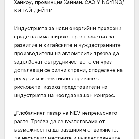
Хайкоу, провинция Хайнан. CAO YINGYING/
КИТАЙ ДЕЙЛИ
Индустрията за нови енергийни превозни
средства има широко пространство за
развитие и китайските и чуждестранните
производители на автомобили трябва да
задълбочат сътрудничеството си чрез
допълващи се силни страни, споделяне на
ресурси и колективно справяне с
рисковете, казаха представители на
индустрията на неотдавнашен конгрес.
„Глобалният пазар на NEV непрекъснато
расте. Трябва да се възползваме от
възможността да разширим отварянето,
да насърчим местните и чуждестранните