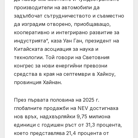
производители на автомобили да
задълбочат сътрудничеството и съвместно
да изградим отворено, приобщаващо,
кооперативно и интегрирано развитие за
индустрията“, каза Уан Ган, президент на
Китайската асоциация за наука и
технологии. Той говори на Световния
конгрес за нови енергийни превозни
средства в края на септември в Хайкоу,
провинция Хайнан.
През първата половина на 2025 г.
глобалните продажби на NEV достигнаха
нов връх, надхвърляйки 9,75 милиона
единици с годишен ръст от 31,3 процента,
което представлява 21,4 процента от