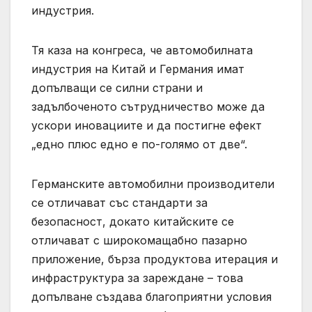
индустрия.
Тя каза на конгреса, че автомобилната
индустрия на Китай и Германия имат
допълващи се силни страни и
задълбоченото сътрудничество може да
ускори иновациите и да постигне ефект
„едно плюс едно е по-голямо от две“.
Германските автомобилни производители
се отличават със стандарти за
безопасност, докато китайските се
отличават с широкомащабно пазарно
приложение, бърза продуктова итерация и
инфраструктура за зареждане – това
допълване създава благоприятни условия