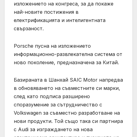
изложението на конгреса, за да покаже
най-новите постижения в
електрификацията и интелигентната
свързаност.
Porsche пусна на изложението
информационно-развлекателна система от
ново поколение, предназначена за Китай.
Базираната в Шанхай SAIC Motor напредва
в обновяването на съвместните си марки,
след като подписа разширено
споразумение за сътрудничество с
Volkswagen за съвместно разработване на
нови продукти. Той също така си партнира
с Audi за изграждането на нова