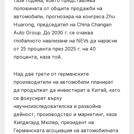
тази година, което представлява
половината от общите продажби на
автомобили, прогнозира на конгреса Zhu
Huarong, председател на China Changan
Auto Group. До 2030 г. се очаква
глобалното навлизане на NEVs да нарасне
от 25 процента през 2025 г. на 40
процента, каза той.
Над две трети от германските
производители на автомобили планират
да продължат да инвестират в Китай, като
се фокусират върху
научноизследователска и развойна
дейност, производство и маркетинг, каза
Хилдегард Мюлер, президент на
Германската асоциация на автомобилната