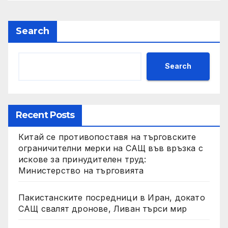
Search
Search
Recent Posts
Китай се противопоставя на търговските
ограничителни мерки на САЩ във връзка с
искове за принудителен труд:
Министерство на търговията
Пакистанските посредници в Иран, докато
САЩ свалят дронове, Ливан търси мир