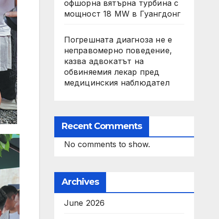
офшорна вятърна турбина с
мощност 18 MW в Гуангдонг
Погрешната диагноза не е
неправомерно поведение,
казва адвокатът на
обвиняемия лекар пред
медицинския наблюдател
Recent Comments
No comments to show.
Archives
June 2026