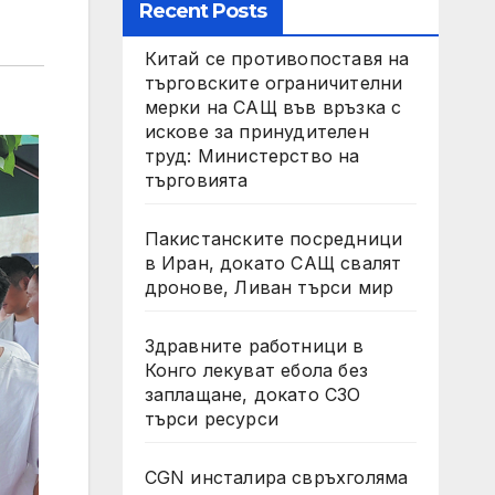
Recent Posts
Китай се противопоставя на
търговските ограничителни
мерки на САЩ във връзка с
искове за принудителен
труд: Министерство на
търговията
Пакистанските посредници
в Иран, докато САЩ свалят
дронове, Ливан търси мир
Здравните работници в
Конго лекуват ебола без
заплащане, докато СЗО
търси ресурси
CGN инсталира свръхголяма