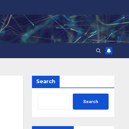
Search
Search