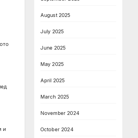
August 2025
July 2025
вото
June 2025
May 2025
April 2025
лед
March 2025
November 2024
и и
October 2024