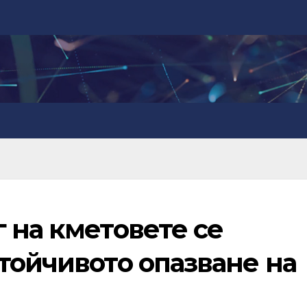
 на кметовете се
тойчивото опазване на