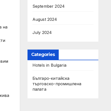
September 2024
August 2024
а на
July 2024
кти
Categories
авим
Hotels in Bulgaria
Българо-китайска
търговско-промишлена
палата
акива