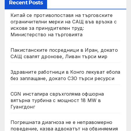
Recent Posts
Китай се противопоставя на търговските
ограничителни мерки на САЩ във връзка с
искове за принудителен труд:
Министерство на търговията
Пакистанските посредници в Иран, докато
САЩ свалят дронове, Ливан търси мир
Здравните работници в Конго лекуват ебола
без заплащане, докато СЗО търси ресурси
CGN инсталира свръхголяма офшорна
вятърна турбина с мощност 18 MW в
Гуангдонг
Погрешната диагноза не е неправомерно
поведение, казва адвокатът на обвиняемия