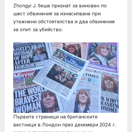
Zhongyi J. беше признат за виновен по
шест обвинения за изнасилване при
утежнени обстоятелства и два обвинения
за опит за убийство.
Първите страници на британските
вестници в Лондон през декември 2024 г.