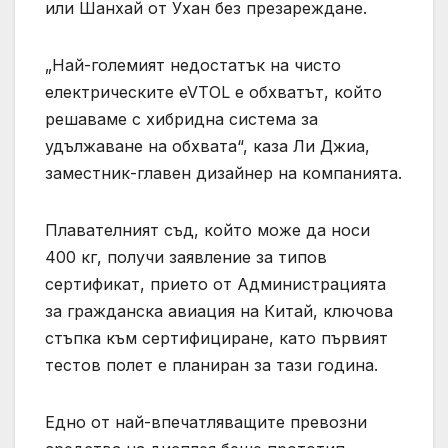
или Шанхай от Ухан без презареждане.
„Най-големият недостатък на чисто
електрическите eVTOL е обхватът, който
решаваме с хибридна система за
удължаване на обхвата“, каза Ли Джиа,
заместник-главен дизайнер на компанията.
Плавателният съд, който може да носи
400 кг, получи заявление за типов
сертификат, прието от Администрацията
за гражданска авиация на Китай, ключова
стъпка към сертифициране, като първият
тестов полет е планиран за тази година.
Едно от най-впечатляващите превозни