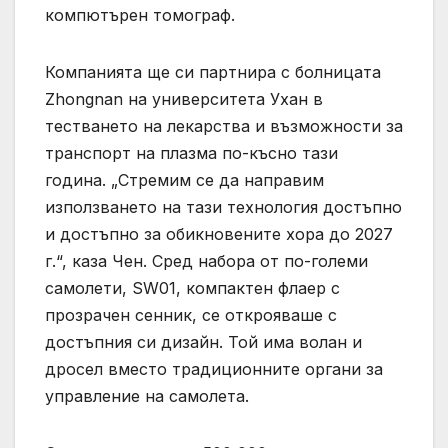
компютърен томограф.
Компанията ще си партнира с болницата
Zhongnan на университета Ухан в
тестването на лекарства и възможности за
транспорт на плазма по-късно тази
година. „Стремим се да направим
използването на тази технология достъпно
и достъпно за обикновените хора до 2027
г.“, каза Чен. Сред набора от по-големи
самолети, SW01, компактен флаер с
прозрачен сенник, се открояваше с
достъпния си дизайн. Той има волан и
дросел вместо традиционните органи за
управление на самолета.