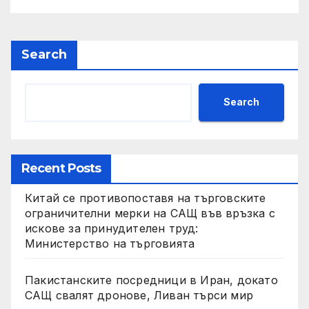
Search
Search
Recent Posts
Китай се противопоставя на търговските
ограничителни мерки на САЩ във връзка с
искове за принудителен труд:
Министерство на търговията
Пакистанските посредници в Иран, докато
САЩ свалят дронове, Ливан търси мир