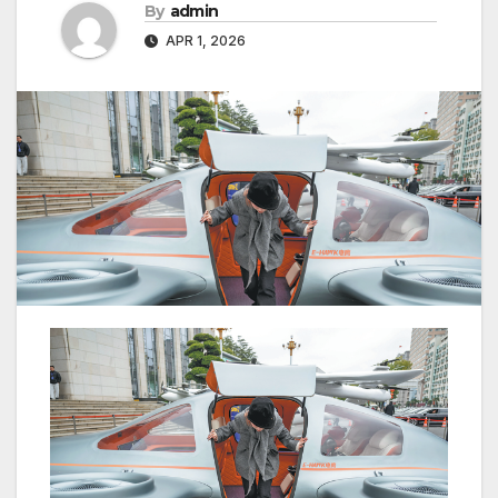
By
admin
APR 1, 2026