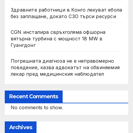
Здравните работници в Конго лекуват ебола
без заплащане, докато СЗО търси ресурси
CGN инсталира свръхголяма офшорна
вятърна турбина с мощност 18 MW в
Гуангдонг
Погрешната диагноза не е неправомерно
поведение, казва адвокатът на обвиняемия
лекар пред медицинския наблюдател
Recent Comments
No comments to show.
Archives