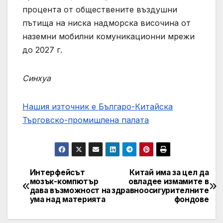
процента от обществените въздушни
пътища на ниска надморска височина от
наземни мобилни комуникационни мрежи
до 2027 г.
Синхуа
Нашия източник е Българо-Китайска
Търговско-промишлена палaта
Интерфейсът
Китай има за цел да
Post
мозък-компютър
овладее измамите в
дава възможност на
здравноосигурителните
navigation
ума над материята
фондове