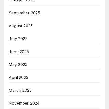
September 2025
August 2025
July 2025
June 2025
May 2025
April 2025
March 2025
November 2024