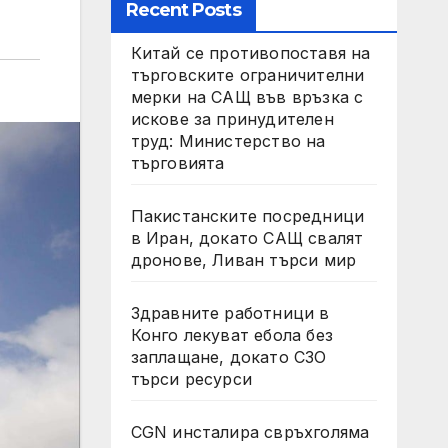
Recent Posts
Китай се противопоставя на
търговските ограничителни
мерки на САЩ във връзка с
искове за принудителен
труд: Министерство на
търговията
Пакистанските посредници
в Иран, докато САЩ свалят
дронове, Ливан търси мир
Здравните работници в
Конго лекуват ебола без
заплащане, докато СЗО
търси ресурси
CGN инсталира свръхголяма