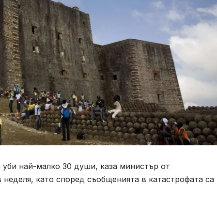
 уби най-малко 30 души, каза министър от
 неделя, като според съобщенията в катастрофата са