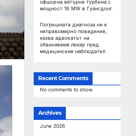
офшорна вятърна турбина с
мощност 18 MW в Гуангдонг
Погрешната диагноза не е
неправомерно поведение,
казва адвокатът на
обвиняемия лекар пред
медицинския наблюдател
Recent Comments
No comments to show.
Archives
June 2026