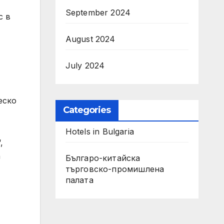
September 2024
с в
August 2024
July 2024
ческо
Categories
Hotels in Bulgaria
,
а
Българо-китайска
търговско-промишлена
палата